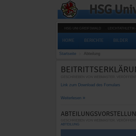
HSG UNI GREIFSWALD
LEICHTATHLETI
HOME
BERICHTE
BILDER
Startseite
Abteilung
BEITRITTSERKLÄRU
GESCHRIEBEN VON WEBMASTER. VERÖFFENT
Link zum Download des Fomulars
Weiterlesen
ABTEILUNGSVORSTELLU
GESCHRIEBEN VON WEBMASTER. VERÖFFENT
ABTEILUNG