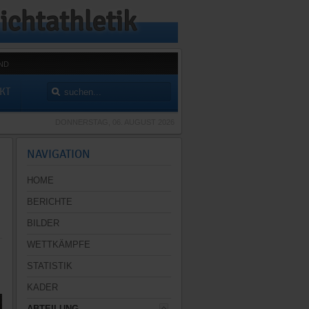
ND
KT
DONNERSTAG, 06. AUGUST 2026
NAVIGATION
HOME
BERICHTE
BILDER
WETTKÄMPFE
STATISTIK
KADER
ABTEILUNG