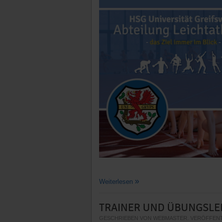
Weiterlesen
TRAINER UND ÜBUNGSLE
GESCHRIEBEN VON WEBMASTER. VERÖFFENT