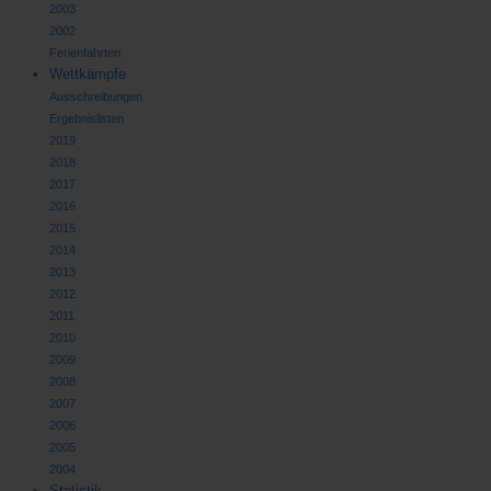
2003
2002
Ferienfahrten
Wettkämpfe
Ausschreibungen
Ergebnislisten
2019
2018
2017
2016
2015
2014
2013
2012
2011
2010
2009
2008
2007
2006
2005
2004
Statistik