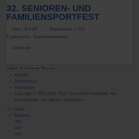
32. SENIOREN- UND
FAMILIENSPORTFEST
Size: 41.9 kB
Downloaded:
2 015
x
Ergebnisliste - Staffelwettbewerbe
Download
Switch to Desktop Version
Kontakt
Datenschutz
Impressum
Copyright © 2001-2026, HSG Universität Greifswald, Abt.
Leichtathletik, Alle Rechte vorbehalten.
Home
Berichte
2025
2024
2023